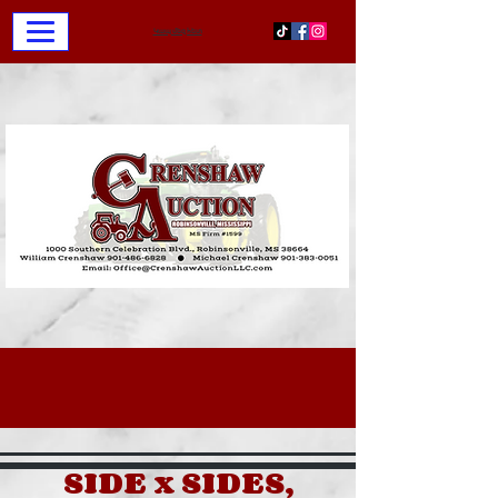
Կապ մեզ հետ
SIDE x SIDES,