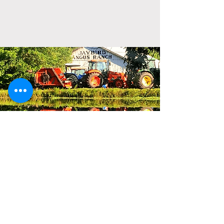
Dost velký na to, aby zvládl
vaši aukci, dost malý na to,
aby se o něj staral.
Všeobecné
obchodní
podmínky