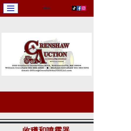
聯繫我們
收穫和噴霧器