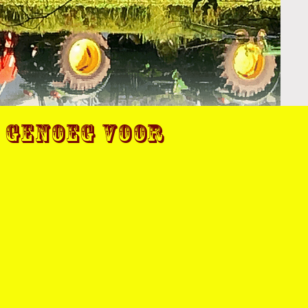
n genoeg voor