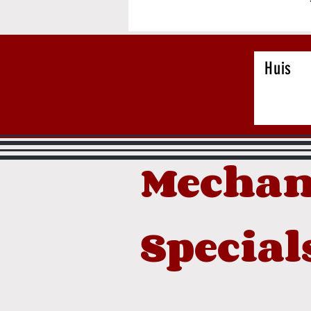
Huis
Mechan
Special