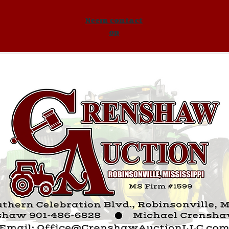
Neem contact
op