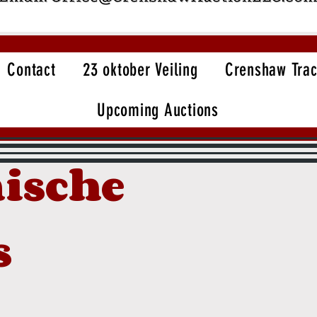
Contact
23 oktober Veiling
Crenshaw Trac
Upcoming Auctions
ische
s