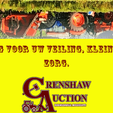
 voor uw veiling, klei
zorg.