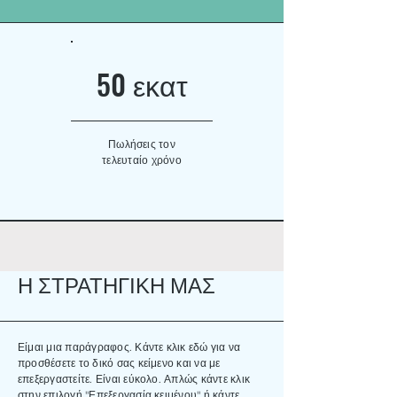
50 εκατ
Πωλήσεις τον
τελευταίο χρόνο
Η ΣΤΡΑΤΗΓΙΚΗ ΜΑΣ
Είμαι μια παράγραφος. Κάντε κλικ εδώ για να
προσθέσετε το δικό σας κείμενο και να με
επεξεργαστείτε. Είναι εύκολο. Απλώς κάντε κλικ
στην επιλογή "Επεξεργασία κειμένου" ή κάντε