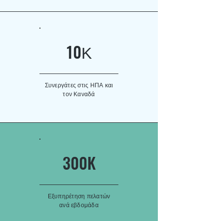
10Κ
Συνεργάτες στις ΗΠΑ και
τον Καναδά
300K
Εξυπηρέτηση πελατών
ανά εβδομάδα