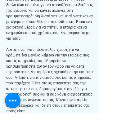
διπλό κλικ σε εμένα για να προσθέσετε το δικό σας
περιεχόμενο και να κάνετε αλλαγές στη
γραμματοσειρά. Μη διστάσετε να με σέρνετε και να
με αφήσετε όπου θέλετε στη σελίδα σας. Είμαι ένα
εξαιρετικό μέρος για να πείτε μια ιστορία και να
ενημερώσετε τους χρήστες σας λίγο περισσότερο
για εσάς.
Αυτός είναι ένας πολύ καλός χώρος για να
γράψετε ένα μεγάλο κείμενο για την εταιρεία σας
και τις υπηρεσίες σας. Μπορείτε να
χρησιμοποιήσετε αυτόν τον χώρο για να δείτε
περισσότερες λεπτομέρειες σχετικά με την εταιρεία
σας. Μιλήστε για την ομάδα σας και τις υπηρεσίες
που παρέχετε. Πείτε στους επισκέπτες σας την
ιστορία για το πώς δημιουργήσατε την ιδέα για
την επιχείρησή σας και τι σας κάνει διαφορετικούς
από τους ανταγωνιστές σας. Κάντε την εταιρεία
σας να ξεχωρίζει και δείξτε στους επισκέπτες σας
ποιος είστε.